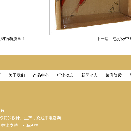
检测纸箱质量？
下一篇：
惠好做中
页
|
关于我们
|
产品中心
|
行业动态
|
新闻动态
|
荣誉资质
|
所有
纸箱的设计、生产，欢迎来电咨询！
技术支持：
云海科技