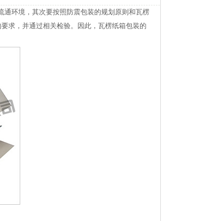
流通环境，其次要按照防震包装的规划原则和瓦楞
的要求，并通过相关检验。因此，瓦楞
纸箱
包装的