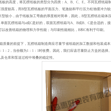
纸板的高度，将瓦楞纸板的类型分为四类：A、B、C、E。不同瓦楞纸箱
压强度较高，而B型瓦楞纸板的平面压力、笔激励和平行压力松弛缓冲力较
，E型较小，由于纸板加工弯曲的厚度相对简单，因此，B型瓦楞纸在箱体
单面瓦楞纸箱与a或C是好的，双面瓦楞纸箱与A、B或B、C是合适的，
可以改善纸箱的物理和力学性能；与印刷性能相比，B和C有利于印刷。
纸箱质量的前提下，瓦楞纸箱制造商应尽量节省纸箱的加工数据和包装成本
：1：2，当份额为1：1：1时收费。因此，我们应该尽量防止方盒的选
以及仓库和泵送过程中堆叠的稳定性。