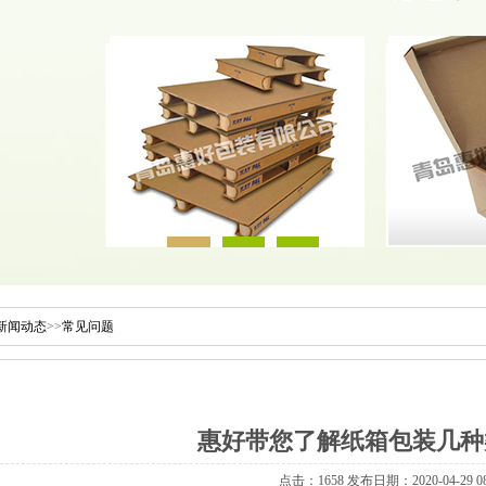
新闻动态
>>
常见问题
惠好带您了解纸箱包装几种
点击：1658发布日期：2020-04-2908: