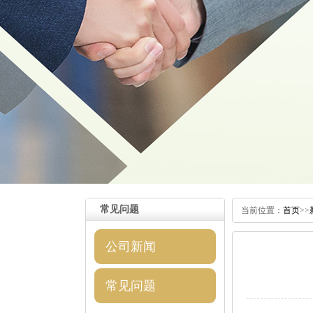
常见问题
当前位置：
首页
>>
公司新闻
常见问题