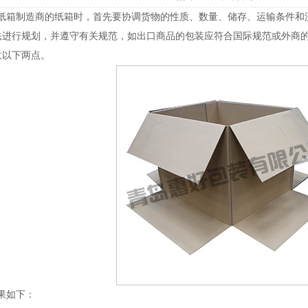
箱制造商的纸箱时，首先要协调货物的性质、数量、储存、运输条件和
法进行规划，并遵守有关规范，如出口商品的包装应符合国际规范或外商
意以下两点。
果如下：